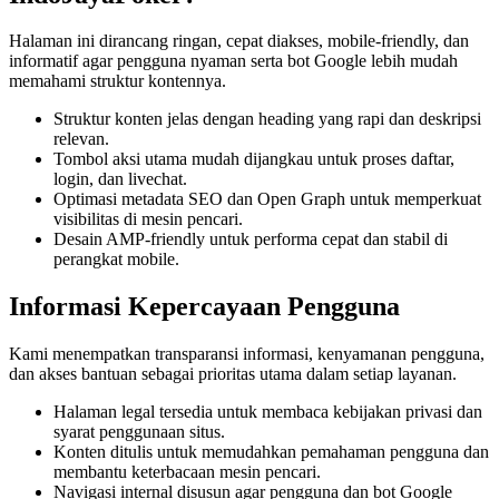
Halaman ini dirancang ringan, cepat diakses, mobile-friendly, dan
informatif agar pengguna nyaman serta bot Google lebih mudah
memahami struktur kontennya.
Struktur konten jelas dengan heading yang rapi dan deskripsi
relevan.
Tombol aksi utama mudah dijangkau untuk proses daftar,
login, dan livechat.
Optimasi metadata SEO dan Open Graph untuk memperkuat
visibilitas di mesin pencari.
Desain AMP-friendly untuk performa cepat dan stabil di
perangkat mobile.
Informasi Kepercayaan Pengguna
Kami menempatkan transparansi informasi, kenyamanan pengguna,
dan akses bantuan sebagai prioritas utama dalam setiap layanan.
Halaman legal tersedia untuk membaca kebijakan privasi dan
syarat penggunaan situs.
Konten ditulis untuk memudahkan pemahaman pengguna dan
membantu keterbacaan mesin pencari.
Navigasi internal disusun agar pengguna dan bot Google