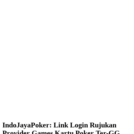
IndoJayaPoker: Link Login Rujukan
Provider Games Kartu Poker Ter-GG