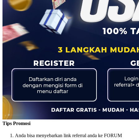
Tips Promosi
Anda bisa menyebarkan link referral anda ke FORUM