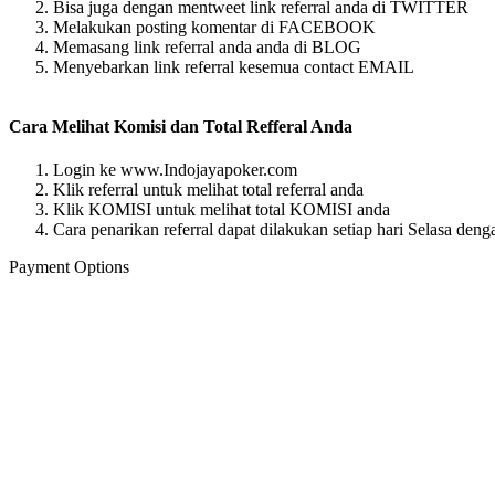
Bisa juga dengan mentweet link referral anda di TWITTER
Melakukan posting komentar di FACEBOOK
Memasang link referral anda anda di BLOG
Menyebarkan link referral kesemua contact EMAIL
Cara Melihat Komisi dan Total Refferal Anda
Login ke www.Indojayapoker.com
Klik referral untuk melihat total referral anda
Klik KOMISI untuk melihat total KOMISI anda
Cara penarikan referral dapat dilakukan setiap hari Selasa de
Payment Options