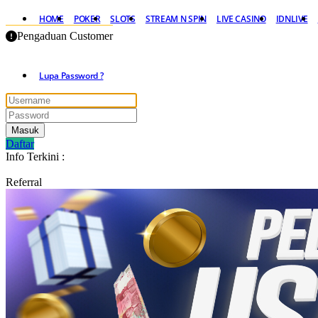
HOME
POKER
SLOTS
STREAM N SPIN
LIVE CASINO
IDNLIVE
Pengaduan Customer
Lupa Password ?
username
Password
Masuk
Daftar
Info Terkini :
Referral