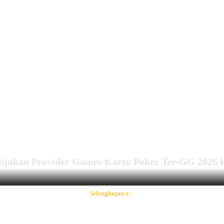
ujukan Provider Games Kartu Poker Ter-GG 2026 I
k 2026 Indonesia untuk provider games kartu poker online, anti Nawala, deposit te
Selengkapnya
ap & Terpercaya 2026
1 Indonesia di tahun 2026, IndoJayaPoker menghadirkan akses langsung ke koleksi 