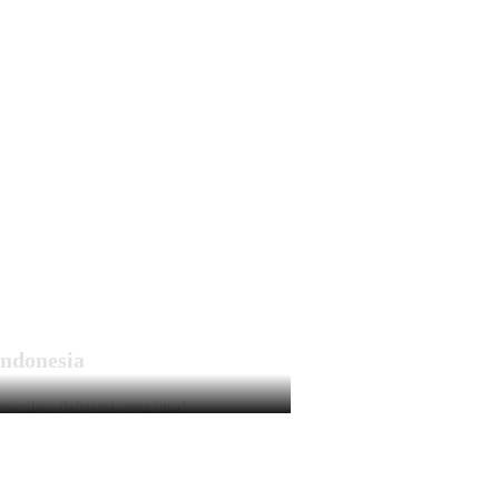
ndonesia
rjangkau, daftar sekarang juga!
game terlengkap dan pastinya tergacor. Tersedia