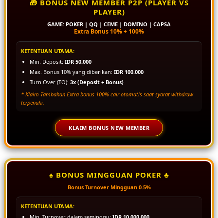
🎁 BONUS NEW MEMBER P2P (PLAYER VS
PLAYER)
GAME: POKER | QQ | CEME | DOMINO | CAPSA
Extra Bonus 10% + 100%
KETENTUAN UTAMA:
Min. Deposit:
IDR 50.000
Max. Bonus 10% yang diberikan:
IDR 100.000
Turn Over (TO):
3x (Deposit + Bonus)
* Klaim Tambahan Extra bonus 100% cair otomatis saat syarat withdraw
terpenuhi.
KLAIM BONUS NEW MEMBER
♠️ BONUS MINGGUAN POKER ♣️
Bonus Turnover Mingguan 0.5%
KETENTUAN UTAMA:
Min. Turnover dalam seminggu:
IDR 10.000.000