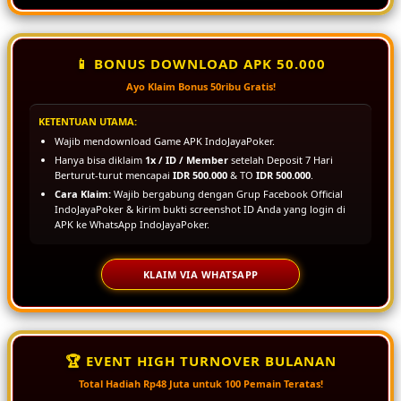
📱 BONUS DOWNLOAD APK 50.000
Ayo Klaim Bonus 50ribu Gratis!
KETENTUAN UTAMA:
Wajib mendownload Game APK IndoJayaPoker.
Hanya bisa diklaim
1x / ID / Member
setelah Deposit 7 Hari
Berturut-turut mencapai
IDR 500.000
& TO
IDR 500.000
.
Cara Klaim:
Wajib bergabung dengan Grup Facebook Official
IndoJayaPoker & kirim bukti screenshot ID Anda yang login di
APK ke WhatsApp IndoJayaPoker.
KLAIM VIA WHATSAPP
🏆 EVENT HIGH TURNOVER BULANAN
Total Hadiah Rp48 Juta untuk 100 Pemain Teratas!