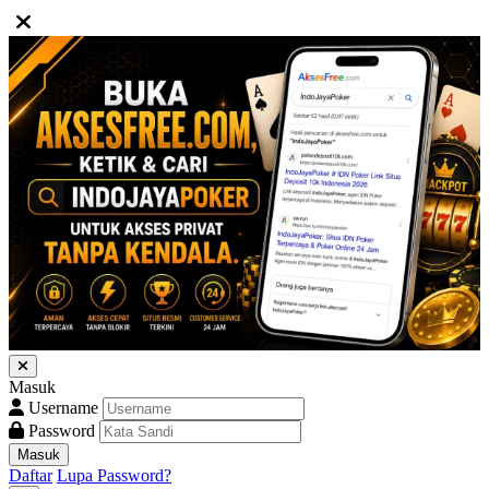
Masuk
Username
Password
Masuk
Daftar
Lupa Password?