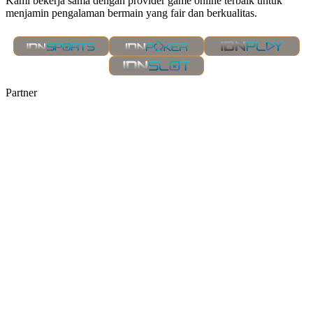
Kami bekerja sama dengan provider game online terbaik untuk
menjamin pengalaman bermain yang fair dan berkualitas.
Partner