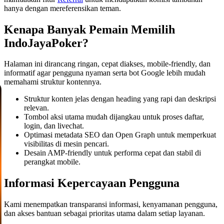
hanya dengan mereferensikan teman.
Kenapa Banyak Pemain Memilih
IndoJayaPoker?
Halaman ini dirancang ringan, cepat diakses, mobile-friendly, dan
informatif agar pengguna nyaman serta bot Google lebih mudah
memahami struktur kontennya.
Struktur konten jelas dengan heading yang rapi dan deskripsi
relevan.
Tombol aksi utama mudah dijangkau untuk proses daftar,
login, dan livechat.
Optimasi metadata SEO dan Open Graph untuk memperkuat
visibilitas di mesin pencari.
Desain AMP-friendly untuk performa cepat dan stabil di
perangkat mobile.
Informasi Kepercayaan Pengguna
Kami menempatkan transparansi informasi, kenyamanan pengguna,
dan akses bantuan sebagai prioritas utama dalam setiap layanan.