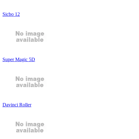
Sicbo 12
Super Magic 5D
Davinci Roller