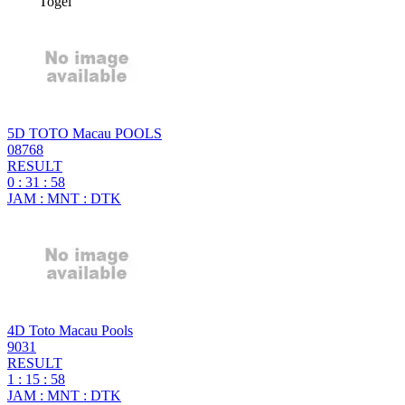
Togel
5D TOTO Macau POOLS
08768
RESULT
0
:
31
:
58
JAM : MNT : DTK
4D Toto Macau Pools
9031
RESULT
1
:
15
:
58
JAM : MNT : DTK