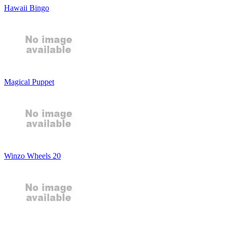
Hawaii Bingo
Magical Puppet
Winzo Wheels 20