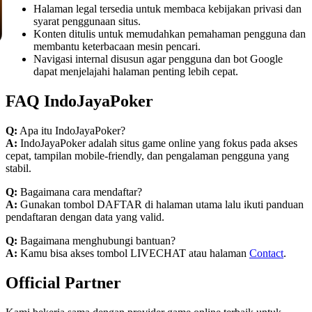
Halaman legal tersedia untuk membaca kebijakan privasi dan
syarat penggunaan situs.
Konten ditulis untuk memudahkan pemahaman pengguna dan
membantu keterbacaan mesin pencari.
Navigasi internal disusun agar pengguna dan bot Google
dapat menjelajahi halaman penting lebih cepat.
FAQ IndoJayaPoker
Q:
Apa itu IndoJayaPoker?
A:
IndoJayaPoker adalah situs game online yang fokus pada akses
cepat, tampilan mobile-friendly, dan pengalaman pengguna yang
stabil.
Q:
Bagaimana cara mendaftar?
A:
Gunakan tombol DAFTAR di halaman utama lalu ikuti panduan
pendaftaran dengan data yang valid.
Q:
Bagaimana menghubungi bantuan?
A:
Kamu bisa akses tombol LIVECHAT atau halaman
Contact
.
Official Partner