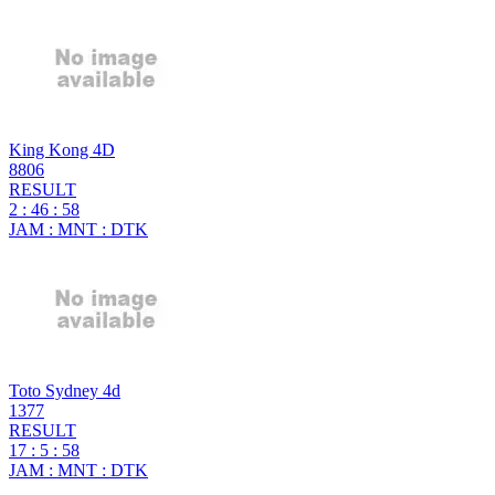
King Kong 4D
8806
RESULT
2
:
46
:
58
JAM : MNT : DTK
Toto Sydney 4d
1377
RESULT
17
:
5
:
58
JAM : MNT : DTK