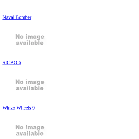
Naval Bomber
SICBO 6
Winzo Wheels 9