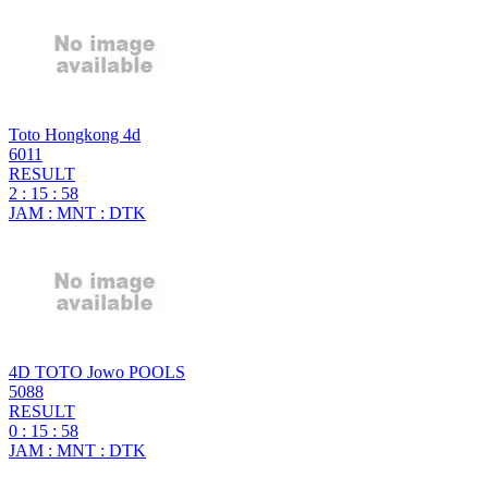
Toto Hongkong 4d
6011
RESULT
2
:
15
:
58
JAM : MNT : DTK
4D TOTO Jowo POOLS
5088
RESULT
0
:
15
:
58
JAM : MNT : DTK