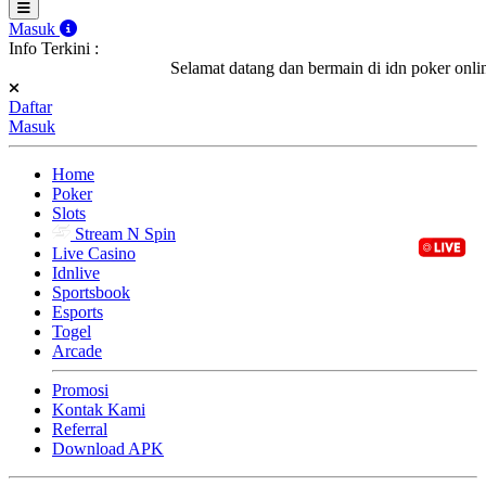
Masuk
Info Terkini :
Selamat datang dan bermain di idn poker online te
Daftar
Masuk
Home
Poker
Slots
Stream N Spin
Live Casino
Idnlive
Sportsbook
Esports
Togel
Arcade
Promosi
Kontak Kami
Referral
Download APK