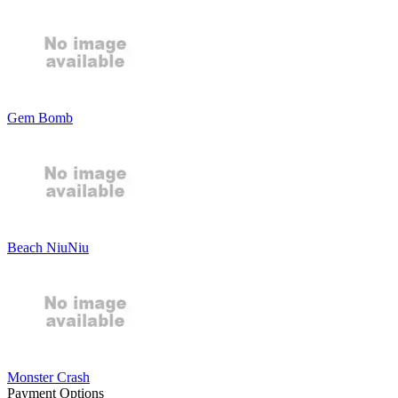
Gem Bomb
Beach NiuNiu
Monster Crash
Payment Options