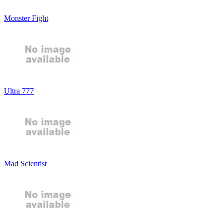
Monster Fight
Ultra 777
Mad Scientist