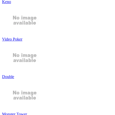
Keno
Video Poker
Double
Monster Tower