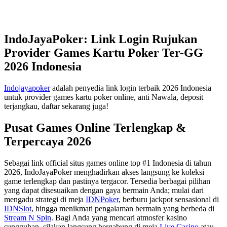
IndoJayaPoker: Link Login Rujukan
Provider Games Kartu Poker Ter-GG
2026 Indonesia
Indojayapoker
adalah penyedia link login terbaik 2026 Indonesia
untuk provider games kartu poker online, anti Nawala, deposit
terjangkau, daftar sekarang juga!
Pusat Games Online Terlengkap &
Terpercaya 2026
Sebagai link official situs games online top #1 Indonesia di tahun
2026, IndoJayaPoker menghadirkan akses langsung ke koleksi
game terlengkap dan pastinya tergacor. Tersedia berbagai pilihan
yang dapat disesuaikan dengan gaya bermain Anda; mulai dari
mengadu strategi di meja
IDNPoker
, berburu jackpot sensasional di
IDNSlot
, hingga menikmati pengalaman bermain yang berbeda di
Stream N Spin
. Bagi Anda yang mencari atmosfer kasino
sungguhan, silakan langsung bergabung di meja
Live Casino
atau