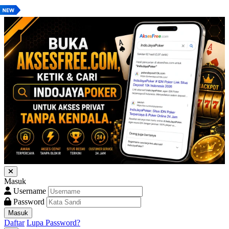
Masuk
Username
Password
Masuk
Daftar
Lupa Password?