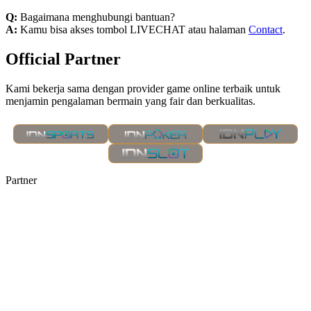
Q:
Bagaimana menghubungi bantuan?
A:
Kamu bisa akses tombol LIVECHAT atau halaman
Contact
.
Official Partner
Kami bekerja sama dengan provider game online terbaik untuk
menjamin pengalaman bermain yang fair dan berkualitas.
Partner